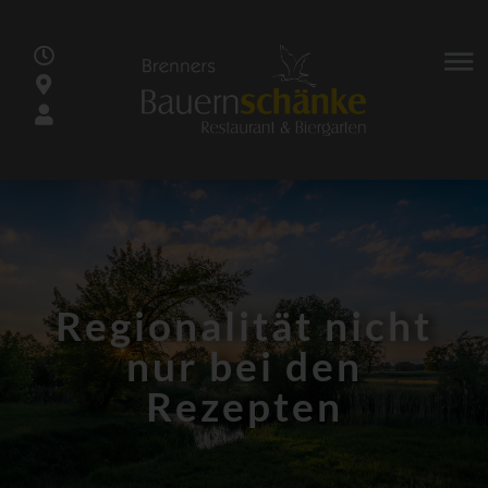
Regionalität nicht
nur bei den
Rezepten