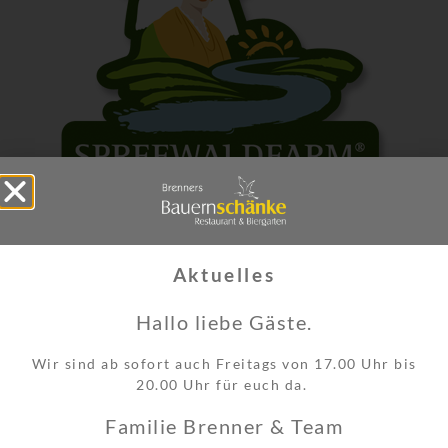
VETSCHAUER WURSTWAREN
Aktuelles
Hallo liebe Gäste.
Wir sind ab sofort auch Freitags von 17.00 Uhr bis
20.00 Uhr für euch da.
Familie Brenner & Team