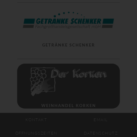
GETRÄNKE SCHENKER
WEINHANDEL KORKEN
KONTAKT
EMAIL
ÖFFNUNGSZEITEN
DATENSCHUTZ